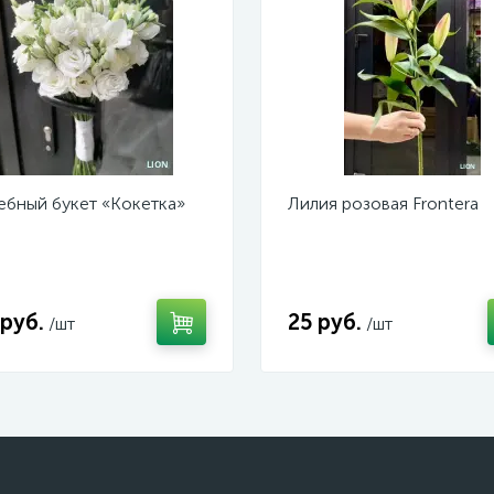
ебный букет «Кокетка»
Лилия розовая Frontera
 руб.
25 руб.
/шт
/шт