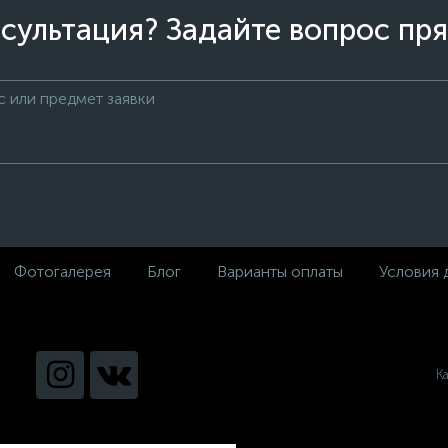
сультация? Задайте вопрос пря
Фотогалерея
Блог
Варианты оплаты
Условия 
К