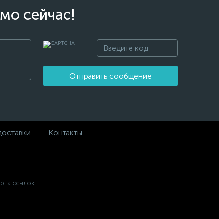
мо сейчас!
Отправить сообщение
доставки
Контакты
арта ссылок