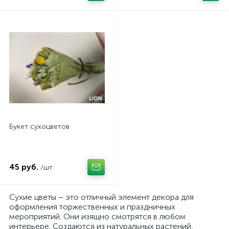
Ранункулюсы
Гиацинты
Гортензии
Герберы
Букет сухоцветов
Протея
45 руб.
/шт
Подсолнухи
Сухие цветы – это отличный элемент декора для
оформления торжественных и праздничных
мероприятий. Они изящно смотрятся в любом
Горшечные растения
интерьере. Создаются из натуральных растений,