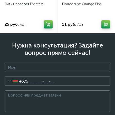
Лилия розовая Frontera
Подсолнух Orange Fire
25 руб.
11 руб.
/шт
/шт
Нужна консультация? Задайте
вопрос прямо сейчас!
+375