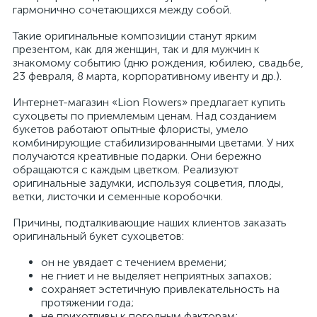
гармонично сочетающихся между собой.
Такие оригинальные композиции станут ярким
презентом, как для женщин, так и для мужчин к
знакомому событию (дню рождения, юбилею, свадьбе,
23 февраля, 8 марта, корпоративному ивенту и др.).
Интернет-магазин «Lion Flowers» предлагает купить
сухоцветы по приемлемым ценам. Над созданием
букетов работают опытные флористы, умело
комбинирующие стабилизированными цветами. У них
получаются креативные подарки. Они бережно
обращаются с каждым цветком. Реализуют
оригинальные задумки, используя соцветия, плоды,
ветки, листочки и семенные коробочки.
Причины, подталкивающие наших клиентов заказать
оригинальный букет сухоцветов:
он не увядает с течением времени;
не гниет и не выделяет неприятных запахов;
сохраняет эстетичную привлекательность на
протяжении года;
не прихотливы к погодным факторам;