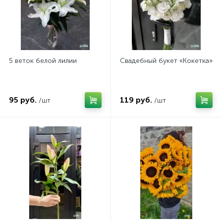
5 веток белой лилии
Свадебный букет «Кокетка»
95 руб.
119 руб.
/шт
/шт