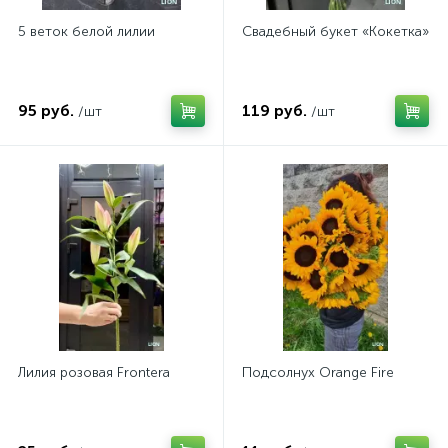
5 веток белой лилии
Свадебный букет «Кокетка»
95 руб.
119 руб.
/шт
/шт
Лилия розовая Frontera
Подсолнух Orange Fire