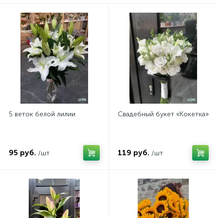
5 веток белой лилии
Свадебный букет «Кокетка»
95 руб.
119 руб.
/шт
/шт