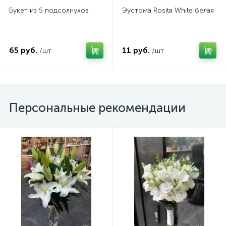
Букет из 5 подсолнухов
Эустома Rosita White белая
65 руб.
11 руб.
/шт
/шт
Персональные рекомендации