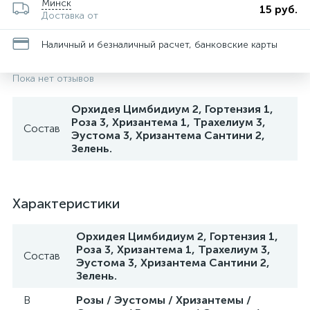
Минск
15 руб.
Доставка от
Ранункулюсы
Наличный и безналичный расчет, банковские карты
Гиацинты
Пока нет отзывов
Орхидея Цимбидиум 2, Гортензия 1,
Гортензии
Роза 3, Хризантема 1, Трахелиум 3,
Состав
Эустома 3, Хризантема Сантини 2,
Зелень.
Герберы
Характеристики
Протея
Орхидея Цимбидиум 2, Гортензия 1,
Роза 3, Хризантема 1, Трахелиум 3,
Подсолнухи
Состав
Эустома 3, Хризантема Сантини 2,
Зелень.
Горшечные растения
В
Розы / Эустомы / Хризантемы /