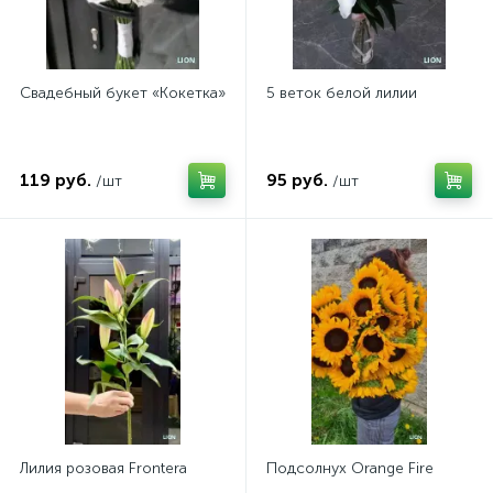
Свадебный букет «Кокетка»
5 веток белой лилии
119 руб.
95 руб.
/шт
/шт
Лилия розовая Frontera
Подсолнух Orange Fire