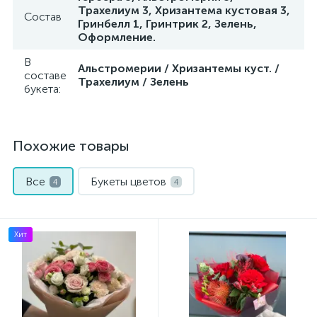
Трахелиум 3, Хризантема кустовая 3,
Состав
Гринбелл 1, Гринтрик 2, Зелень,
Оформление.
В
Альстромерии / Хризантемы куст. /
составе
Трахелиум / Зелень
букета:
Похожие товары
Все
Букеты цветов
4
4
Хит