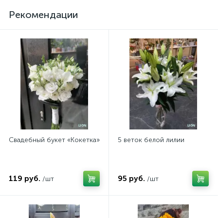
Рекомендации
Свадебный букет «Кокетка»
5 веток белой лилии
119 руб.
95 руб.
/шт
/шт