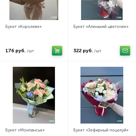
Букет «Королеве»
Букет «Аленький цветочек»
176 руб.
322 руб.
/шт
/шт
Букет «Монпансье»
Букет «Зефирный поцелуй»