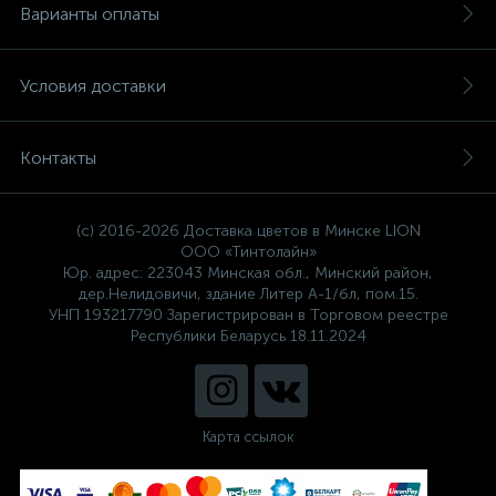
Варианты оплаты
Условия доставки
Контакты
(c) 2016-2026 Доставка цветов в Минске LION
ООО «Тинтолайн»
Юр. адрес: 223043 Минская обл., Минский район,
дер.Нелидовичи, здание Литер А-1/бл, пом.15.
УНП 193217790 Зарегистрирован в Торговом реестре
Республики Беларусь 18.11.2024
Карта ссылок