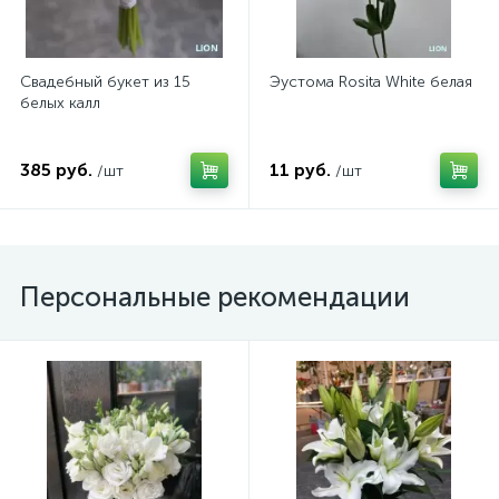
Свадебный букет из 15
Эустома Rosita White белая
белых калл
385 руб.
11 руб.
/шт
/шт
Персональные рекомендации