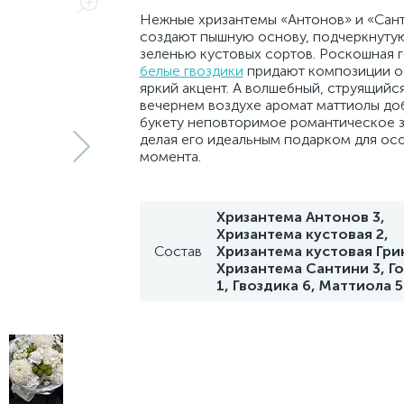
Нежные хризантемы «Антонов» и «Сан
создают пышную основу, подчеркнуту
зеленью кустовых сортов. Роскошная г
белые гвоздики
придают композиции о
яркий акцент. А волшебный, струящийся
вечернем воздухе аромат маттиолы до
букету неповторимое романтическое з
делая его идеальным подарком для ос
момента.
Хризантема Антонов 3,
Хризантема кустовая 2,
Состав
Хризантема кустовая Грин
Хризантема Сантини 3, Г
1, Гвоздика 6, Маттиола 5