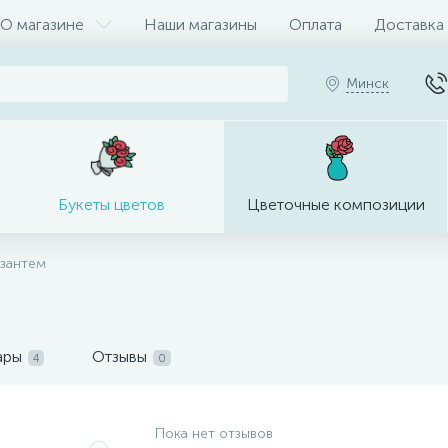
О магазине
Наши магазины
Оплата
Доставка
Минск
Букеты цветов
Цветочные композиции
изантем
ары
Отзывы
4
0
Пока нет отзывов