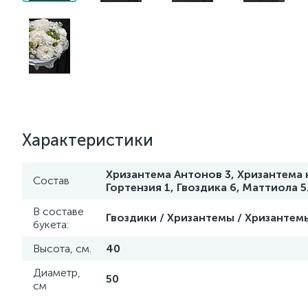
Характеристики
Хризантема Антонов 3, Хризантема к
Состав
Гортензия 1, Гвоздика 6, Маттиола 5
В составе
Гвоздики / Хризантемы / Хризантемы
букета:
Высота, см.
40
Диаметр,
50
см