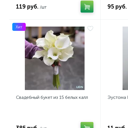
119 руб.
95 руб.
/шт
Хит
Свадебный букет из 15 белых калл
Эустома R