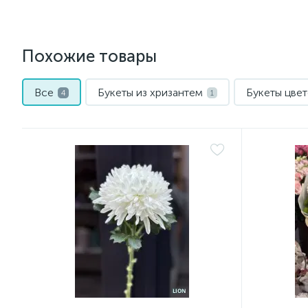
Похожие товары
Все
Букеты из хризантем
Букеты цве
4
1