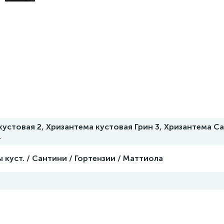
устовая 2, Хризантема кустовая Грин 3, Хризантема Са
.
 куст. / Сантини / Гортензии / Маттиола