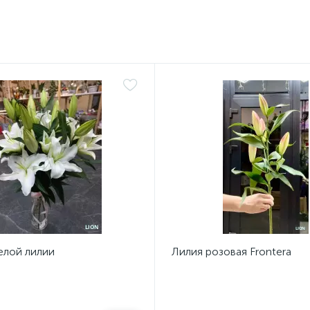
елой лилии
Лилия розовая Frontera