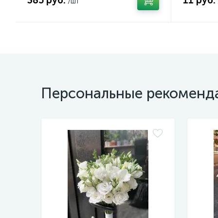
385 руб.
11 руб.
/шт
Персональные рекоменд